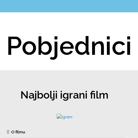
Pobjednici
Najbolji igrani film
O filmu