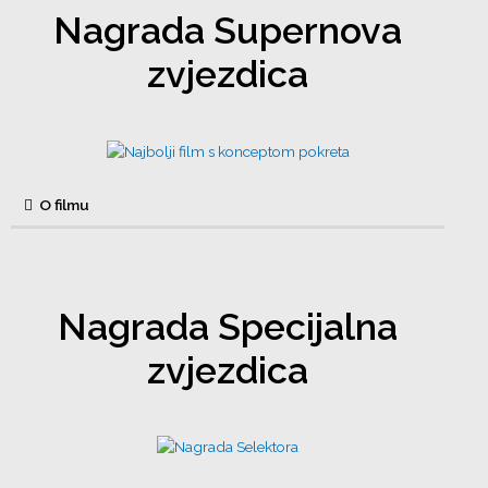
Nagrada Supernova
zvjezdica
O filmu
Nagrada Specijalna
zvjezdica