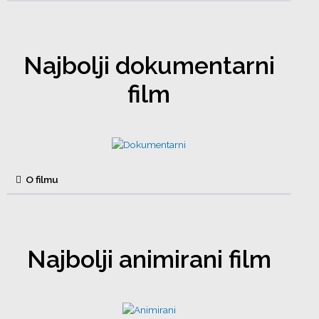
Najbolji dokumentarni
film
O filmu
Najbolji animirani film