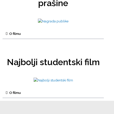
prašine
O filmu
Najbolji studentski film
O filmu